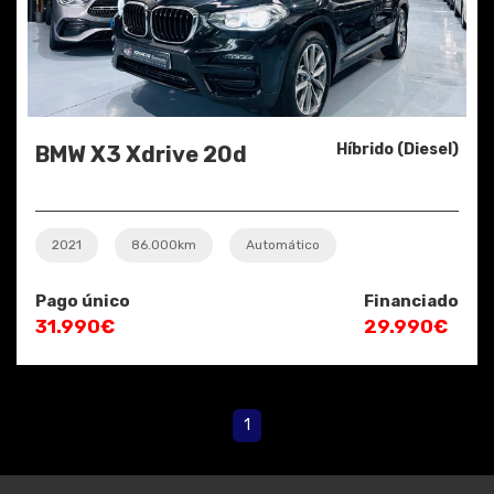
Híbrido (Diesel)
BMW X3 Xdrive 20d
2021
86.000km
Automático
Pago único
Financiado
31.990€
29.990€
1