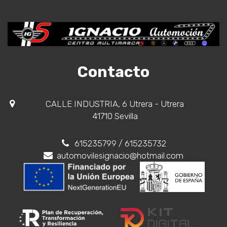
Contacto
CALLE INDUSTRIA, 6 Utrera - Utrera
41710 Sevilla
615235799
/ 615235732
automovilesignacio@hotmail.com