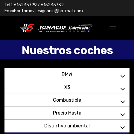
Telf.
615235799
/ 615235732
Email:
automovilesignacio@hotmail.com
Nuestros coches
BMW
X3
Combustible
Precio Hasta
Distintivo ambiental