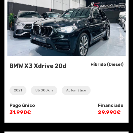
Híbrido (Diesel)
BMW X3 Xdrive 20d
2021
86.000km
Automático
Pago único
Financiado
31.990€
29.990€