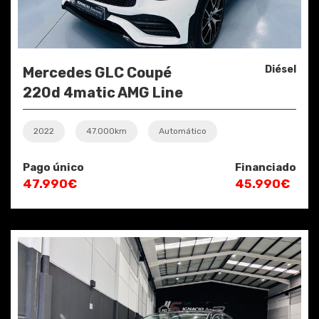
Diésel
Mercedes GLC Coupé
220d 4matic AMG Line
2022
47.000km
Automático
Pago único
Financiado
47.990€
45.990€