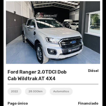
Diésel
Ford Ranger 2.0TDCI Dob
Cab Wildtrak AT 4X4
2022
28.000km
Automático
Pago único
Financiado