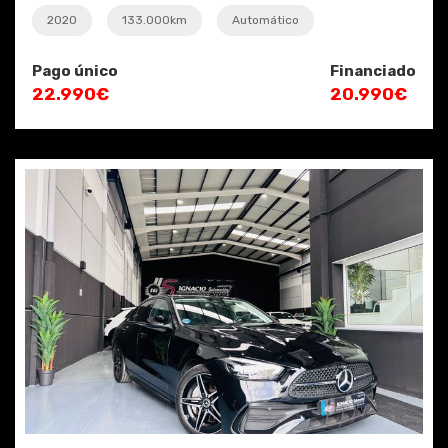
2020
133.000km
Automático
Pago único
Financiado
22.990€
20.990€