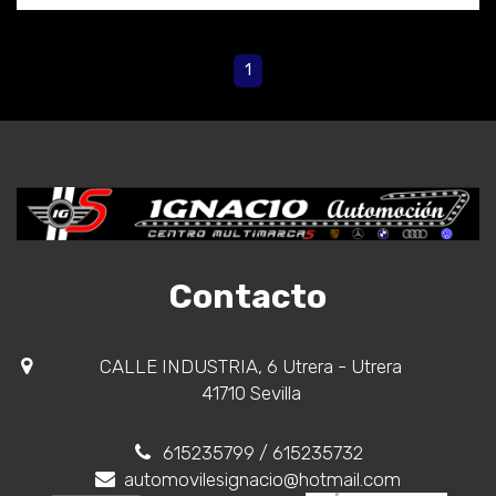
1
Contacto
CALLE INDUSTRIA, 6 Utrera - Utrera
41710 Sevilla
615235799
/ 615235732
automovilesignacio@hotmail.com