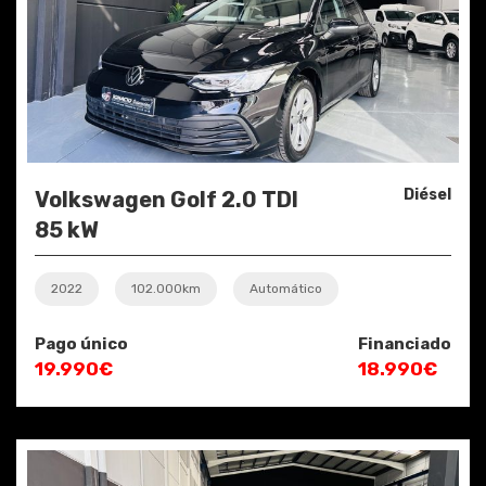
Diésel
Volkswagen Golf 2.0 TDI
85 kW
2022
102.000km
Automático
Pago único
Financiado
19.990€
18.990€