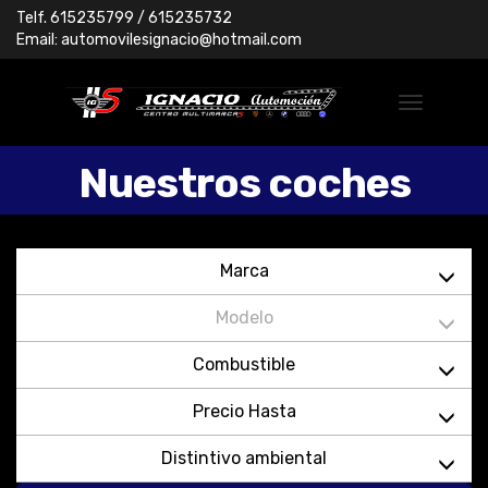
Telf.
615235799
/ 615235732
Email:
automovilesignacio@hotmail.com
Nuestros coches
Marca
Modelo
Combustible
Precio Hasta
Distintivo ambiental