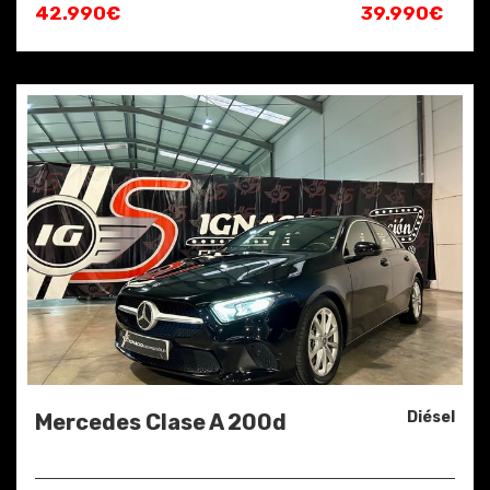
42.990€
39.990€
Diésel
Mercedes Clase A 200d