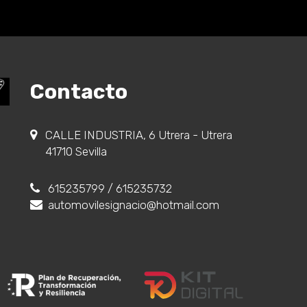
Contacto
CALLE INDUSTRIA, 6 Utrera - Utrera
41710 Sevilla
615235799
/ 615235732
automovilesignacio@hotmail.com