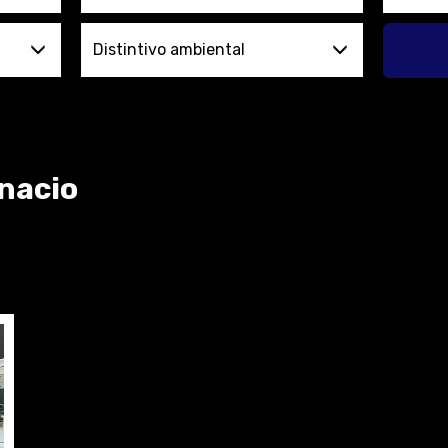
Distintivo ambiental
gnacio