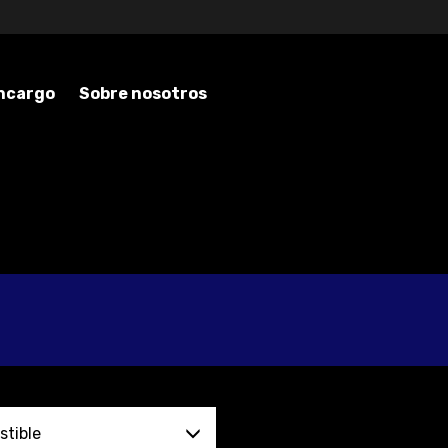
encargo
Sobre nosotros
tible