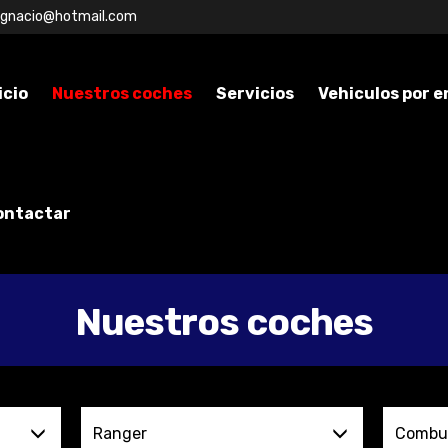
ignacio@hotmail.com
icio
Nuestros coches
Servicios
Vehiculos por 
ontactar
Nuestros coches
Ranger
Combus