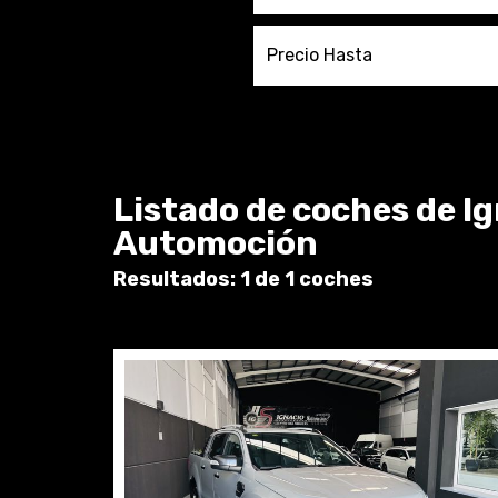
Precio Hasta
Listado de coches de I
Automoción
Resultados: 1 de 1 coches