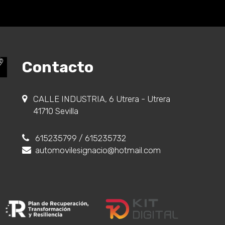
Contacto
CALLE INDUSTRIA, 6 Utrera - Utrera
41710 Sevilla
615235799
/ 615235732
automovilesignacio@hotmail.com