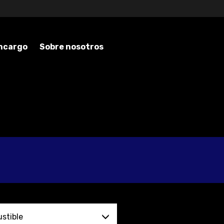
encargo
Sobre nosotros
stible