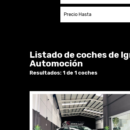
Precio Hasta
Listado de coches de I
Automoción
Resultados: 1 de 1 coches