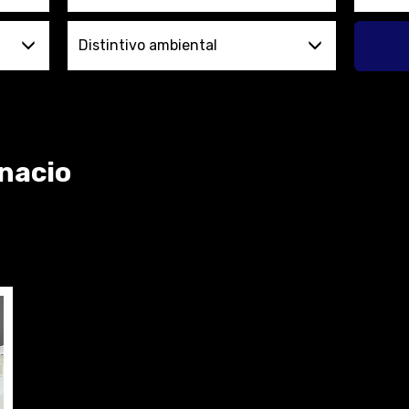
Distintivo ambiental
gnacio