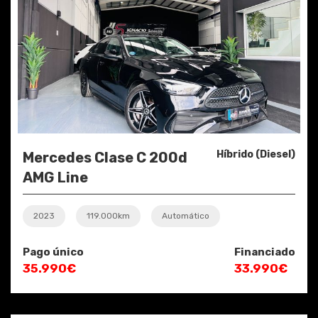
Híbrido (Diesel)
Mercedes Clase C 200d
AMG Line
2023
119.000km
Automático
Pago único
Financiado
35.990€
33.990€