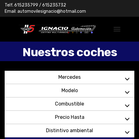
Telf.
615235799
/ 615235732
Email:
automovilesignacio@hotmail.com
Nuestros coches
Mercedes
Modelo
Combustible
Precio Hasta
Distintivo ambiental