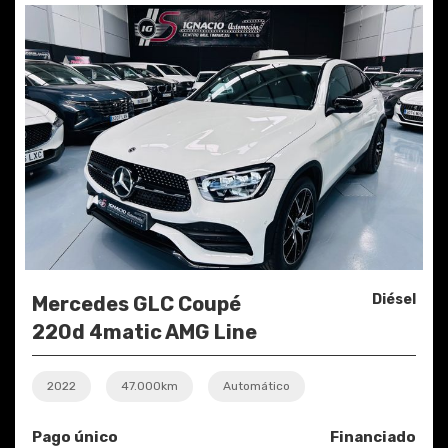
Diésel
Mercedes GLC Coupé
220d 4matic AMG Line
2022
47.000km
Automático
Pago único
Financiado