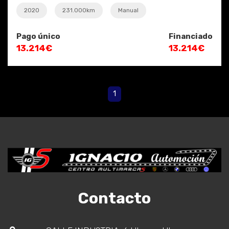
2020
231.000km
Manual
Pago único
Financiado
13.214€
13.214€
1
Contacto