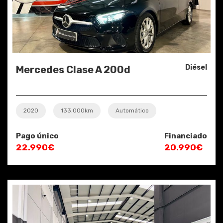
Diésel
Mercedes Clase A 200d
2020
133.000km
Automático
Pago único
Financiado
22.990€
20.990€