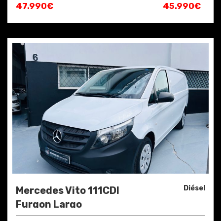
47.990€
45.990€
Diésel
Mercedes Vito 111CDI
Furgon Largo