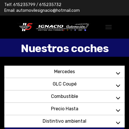
Telf.
615235799
/ 615235732
Email:
automovilesignacio@hotmail.com
Nuestros coches
Mercedes
GLC Coupé
Combustible
Precio Hasta
Distintivo ambiental