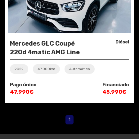
Diésel
Mercedes GLC Coupé
220d 4matic AMG Line
2022
47.000km
Automático
Pago único
Financiado
47.990€
45.990€
1