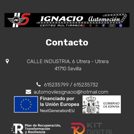
Contacto
CALLE INDUSTRIA, 6 Utrera - Utrera
41710 Sevilla
615235799
/ 615235732
automovilesignacio@hotmail.com