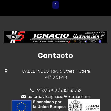
1
Contacto
CALLE INDUSTRIA, 6 Utrera - Utrera
41710 Sevilla
615235799
/ 615235732
automovilesignacio@hotmail.com