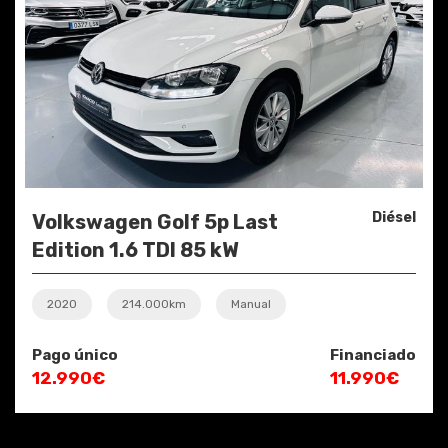
Diésel
Volkswagen Golf 5p Last
Edition 1.6 TDI 85 kW
2020
214.000km
Manual
Pago único
Financiado
12.990€
11.990€