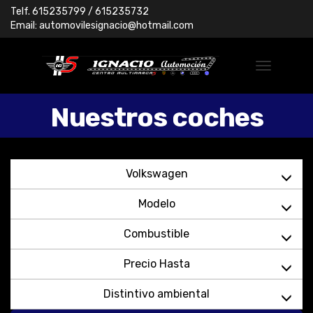
Telf.
615235799
/ 615235732
Email:
automovilesignacio@hotmail.com
Nuestros coches
Volkswagen
Modelo
Combustible
Precio Hasta
Distintivo ambiental