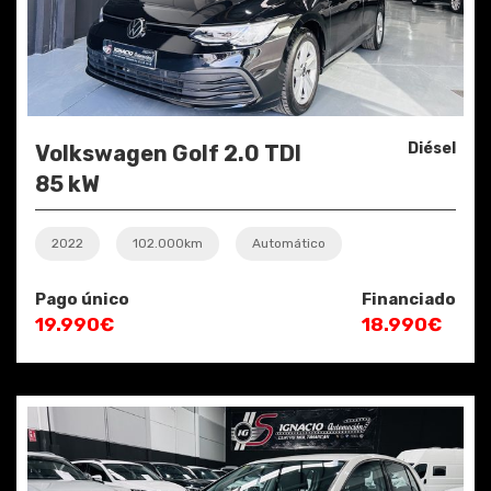
Diésel
Volkswagen Golf 2.0 TDI
85 kW
2022
102.000km
Automático
Pago único
Financiado
19.990€
18.990€