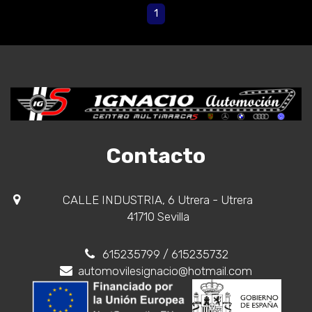
1
Contacto
CALLE INDUSTRIA, 6 Utrera - Utrera
41710 Sevilla
615235799
/ 615235732
automovilesignacio@hotmail.com