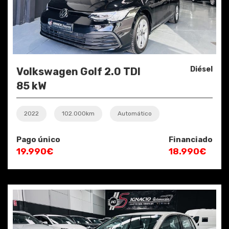
Diésel
Volkswagen Golf 2.0 TDI
85 kW
2022
102.000km
Automático
Pago único
Financiado
19.990€
18.990€