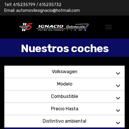
Telf.
615235799
/ 615235732
Email:
automovilesignacio@hotmail.com
Nuestros coches
Volkswagen
Modelo
Combustible
Precio Hasta
Distintivo ambiental