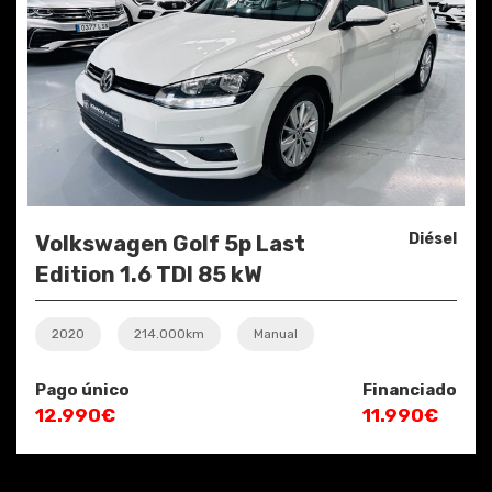
Diésel
Volkswagen Golf 5p Last
Edition 1.6 TDI 85 kW
2020
214.000km
Manual
Pago único
Financiado
12.990€
11.990€